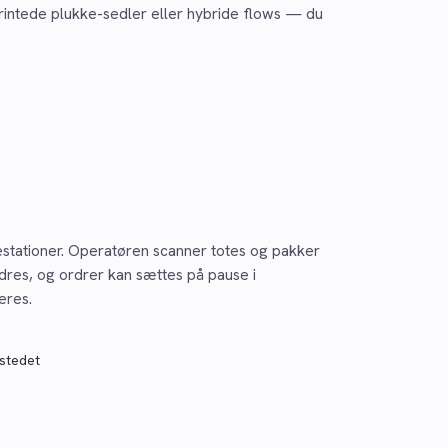
printede plukke-sedler eller hybride flows — du
kestationer. Operatøren scanner totes og pakker
dres, og ordrer kan sættes på pause i
eres.
 stedet