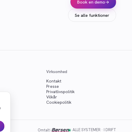
Book en demo
→
Se alle funktioner
Virksomhed
Kontakt
Presse
Privatlivspolitik
Vilkår
Cookiepolitik
e
Børsen
ALLE SYSTEMER · I DRIFT
Omtalt i