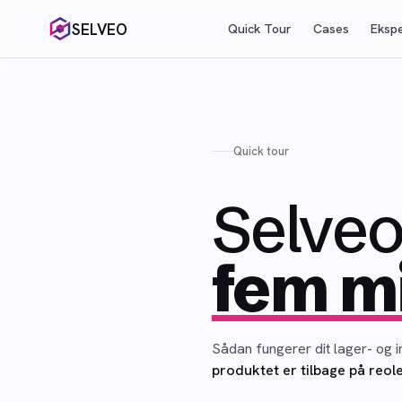
SELVEO
Quick Tour
Cases
Ekspe
Quick tour
Selveo
fem mi
Sådan fungerer dit lager- og
produktet er tilbage på reol