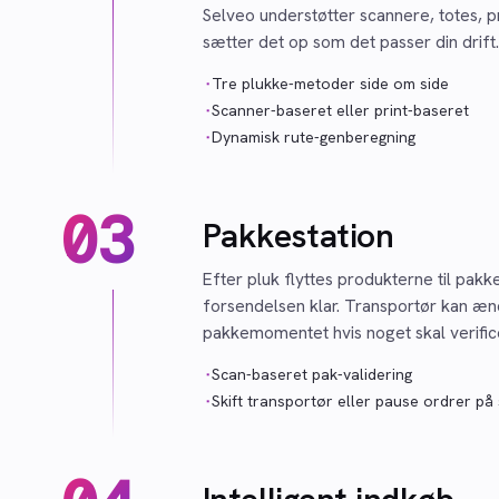
Selveo understøtter scannere, totes, 
sætter det op som det passer din drift.
·
Tre plukke-metoder side om side
·
Scanner-baseret eller print-baseret
·
Dynamisk rute-genberegning
03
Pakkestation
Efter pluk flyttes produkterne til pak
forsendelsen klar. Transportør kan æn
pakkemomentet hvis noget skal verific
·
Scan-baseret pak-validering
·
Skift transportør eller pause ordrer på