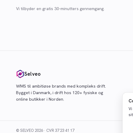
Vi tilbyder en gratis 30-minutters gennemgang.
Selveo
WMS til ambitiøse brands med kompleks drift.
Bygget i Danmark, i drift hos 120+ fysiske og
online butikker i Norden.
C
Vi
si
© SELVEO 2026 · CVR 37 23 41 17