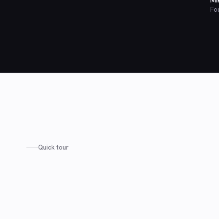
Mi
Fo
Quick tour